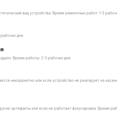
тетический вид устройства. Время ремонтных работ: 1-3 рабочи
 рабочих дня.
ля
дало. Время работы: 2-3 рабочих дня.
тся некорректно или если устройство не реагирует на касания
другие артефакты или если не работает фокусировка. Время рабо