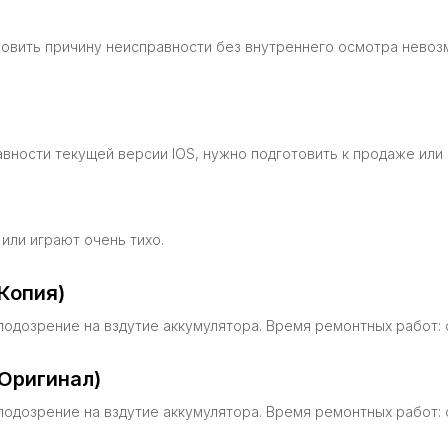
новить причину неисправности без внутреннего осмотра невозм
авности текущей версии IOS, нужно подготовить к продаже или 
или играют очень тихо.
Копия)
подозрение на вздутие аккумулятора. Время ремонтных работ: о
Оригинал)
подозрение на вздутие аккумулятора. Время ремонтных работ: о