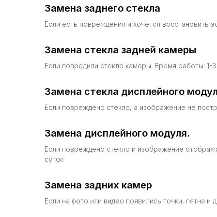
Замена заднего стекла
Если есть повреждения и хочется восстановить эс
Замена стекла задней камеры
Если повредили стекло камеры. Время работы: 1-3
Замена стекла дисплейного моду
Eсли повреждено стекло, а изображение не постра
Замена дисплейного модуля.
Eсли повреждено стекло и изображение отображае
суток
Замена задних камер
Если на фото или видео появились точки, пятна и 