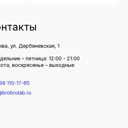
ые услуги
Контакты
+7 499 110-17-85
Заказать звонок
info@brobrolab.ru
Публичная оферта