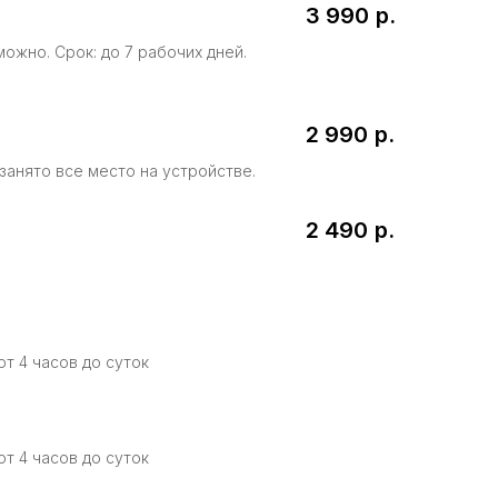
3 990
р.
ожно. Срок: до 7 рабочих дней.
2 990
р.
занято все место на устройстве.
2 490
р.
т 4 часов до суток
т 4 часов до суток