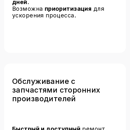
Москва, ул. Дербеневская, 1
понедельник – пятница: 12:00 - 21:00
суббота, воскресенье – выходные
+7 499 110-17-85
info@brobrolab.ru