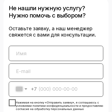
Виды сервисных услуг
Авторизованный
ремонт за границей