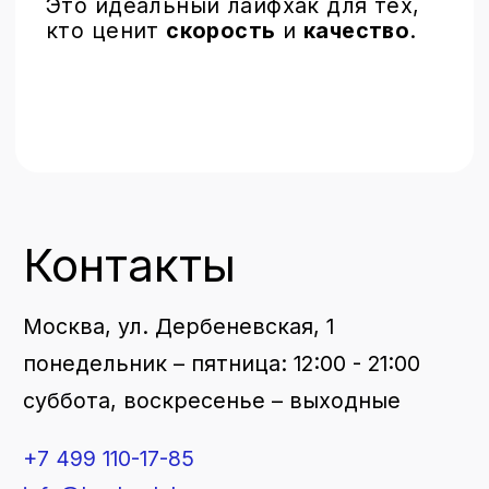
Замена стекла
Trade-in
Броброкард
© 2015 – 2025 brobrolab.ru
Политика конфиденциальности
Публичная оферта