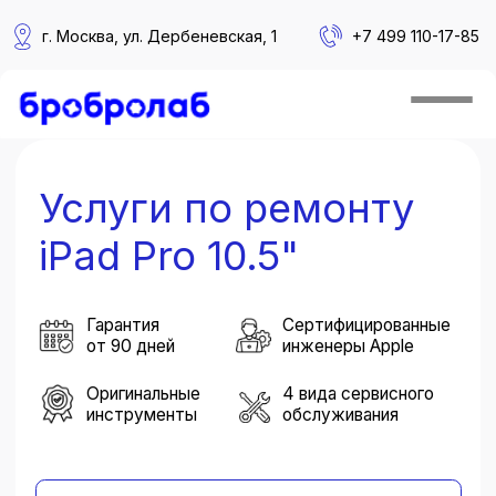
г. Москва, ул. Дербеневская, 1
+
7 499 110-17-85
Главная
/
Сервис
/
iPad
/
Pro 10.5"
Услуги по ремонту
iPad Pro 10.5"
Гарантия
Сертифицированные
от 90 дней
инженеры Apple
Оригинальные
4 вида сервисного
инструменты
обслуживания
Вызвать курьера
Записаться в сервис