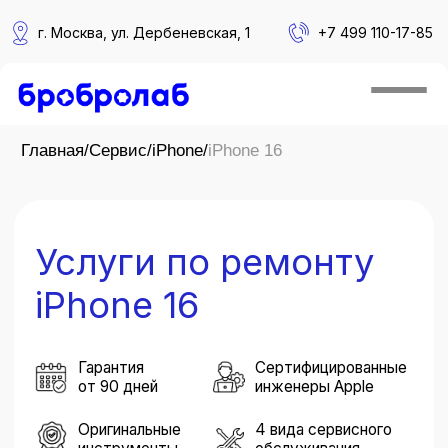
г. Москва, ул. Дербеневская, 1
+
7 499 110-17-85
Главная
/
Сервис
/
iPhone
/
iPhone 16
Услуги по ремонту
iPhone 16
Гарантия
Сертифицированные
от 90 дней
инженеры Apple
Оригинальные
4 вида сервисного
инструменты
обслуживания