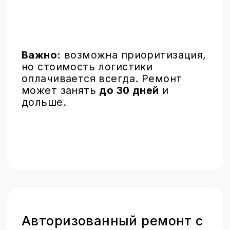
суббота, воскресенье – выходные
+7 499 110-17-85
info@brobrolab.ru